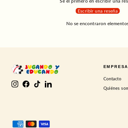
Sé el primero en escribir una re
Escribir una reseña
No se encontraron elemento
EMPRES
Contacto
Instagram
Facebook
TikTok
LinkedIn
Quiénes so