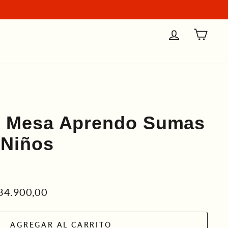
Ingresar
Carri
e Mesa Aprendo Sumas
 Niños
cio
34.900,00
rta
AGREGAR AL CARRITO