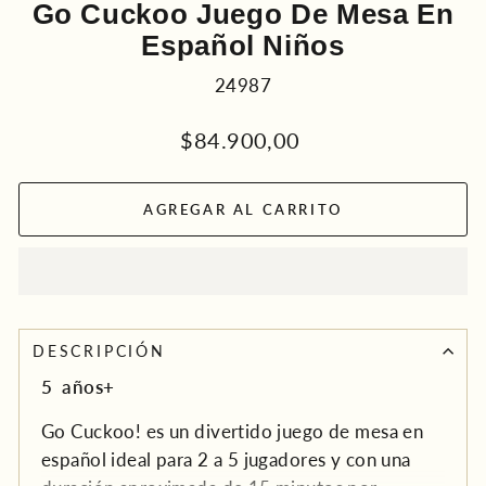
Go Cuckoo Juego De Mesa En
Español Niños
24987
Precio
$84.900,00
habitual
AGREGAR AL CARRITO
DESCRIPCIÓN
5 años+
Go Cuckoo! es un divertido juego de mesa en
español ideal para 2 a 5 jugadores y con una